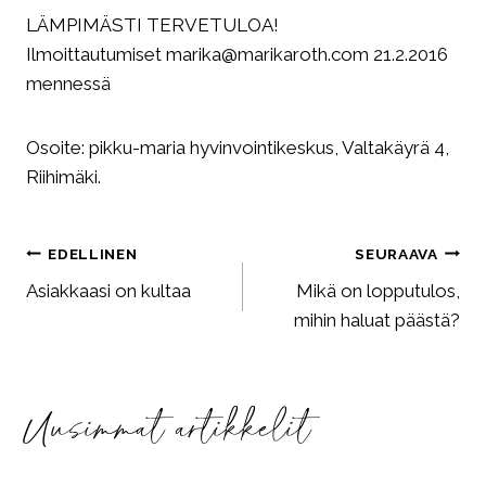
LÄMPIMÄSTI TERVETULOA!
Ilmoittautumiset marika@marikaroth.com 21.2.2016
mennessä
Osoite: pikku-maria hyvinvointikeskus, Valtakäyrä 4,
Riihimäki.
Artikkelien
EDELLINEN
SEURAAVA
selaus
Asiakkaasi on kultaa
Mikä on lopputulos,
mihin haluat päästä?
Uusimmat artikkelit