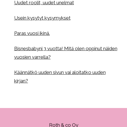
Uudet roolit, uudet unelmat
Usein kysytyt kysymykset
Paras vuosi ikinä.
Bisnesbabyni 3 vuotta! Mitä olen oppinut näiden
vuosien varrella?
Käännätkö uuden sivun vai aloitatko uuden
kirjan?
Roth & co Oy