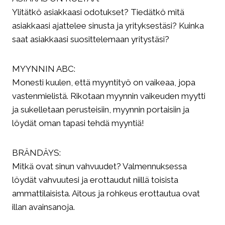
Ylitätkö asiakkaasi odotukset? Tiedätkö mitä
asiakkaasi ajattelee sinusta ja yrityksestäsi? Kuinka
saat asiakkaasi suosittelemaan yritystäsi?
MYYNNIN ABC:
Monesti kuulen, että myyntityö on vaikeaa, jopa
vastenmielistä. Rikotaan myynnin vaikeuden myytti
ja sukelletaan perusteisiin, myynnin portaisiin ja
löydät oman tapasi tehdä myyntiä!
BRÄNDÄYS:
Mitkä ovat sinun vahvuudet? Valmennuksessa
löydät vahvuutesi ja erottaudut niillä toisista
ammattilaisista. Aitous ja rohkeus erottautua ovat
illan avainsanoja.