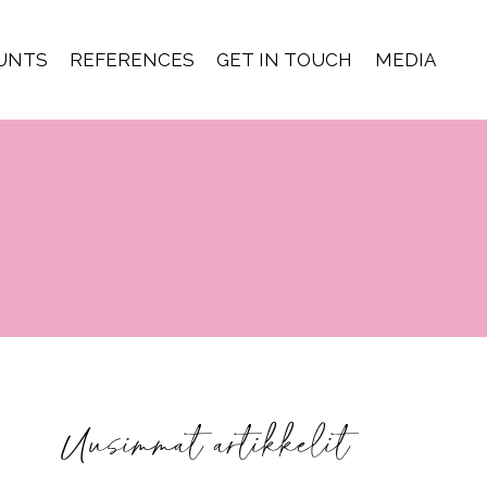
OUNTS
REFERENCES
GET IN TOUCH
MEDIA
Uusimmat artikkelit