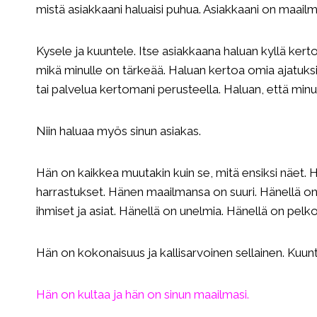
mistä asiakkaani haluaisi puhua. Asiakkaani on maailm
Kysele ja kuuntele. Itse asiakkaana haluan kyllä kerto
mikä minulle on tärkeää. Haluan kertoa omia ajatuksia
tai palvelua kertomani perusteella. Haluan, että minu
Niin haluaa myös sinun asiakas.
Hän on kaikkea muutakin kuin se, mitä ensiksi näet. H
harrastukset. Hänen maailmansa on suuri. Hänellä 
ihmiset ja asiat. Hänellä on unelmia. Hänellä on pelko
Hän on kokonaisuus ja kallisarvoinen sellainen. Kuunt
Hän on kultaa ja hän on sinun maailmasi.