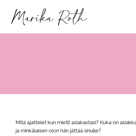
Siirry
sisältöön
Mitä ajattelet kun mietit asiakastasi? Kuka on asiak
ja minkälaisen olon hän jättää sinulle?