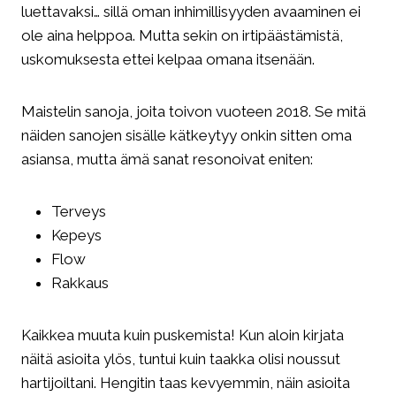
luettavaksi… sillä oman inhimillisyyden avaaminen ei
ole aina helppoa. Mutta sekin on irtipäästämistä,
uskomuksesta ettei kelpaa omana itsenään.
Maistelin sanoja, joita toivon vuoteen 2018. Se mitä
näiden sanojen sisälle kätkeytyy onkin sitten oma
asiansa, mutta ämä sanat resonoivat eniten:
Terveys
Kepeys
Flow
Rakkaus
Kaikkea muuta kuin puskemista! Kun aloin kirjata
näitä asioita ylös, tuntui kuin taakka olisi noussut
hartijoiltani. Hengitin taas kevyemmin, näin asioita